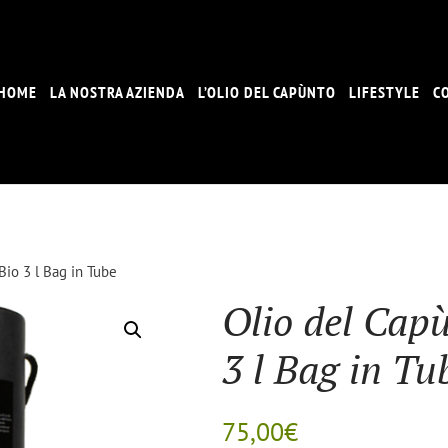
HOME
LA NOSTRA AZIENDA
L’OLIO DEL CAPÙNTO
LIFESTYLE
C
Bio 3 l Bag in Tube
Olio del Cap
3 l Bag in Tu
75,00
€