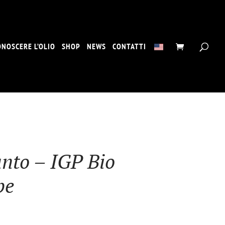
ONOSCERE L’OLIO
SHOP
NEWS
CONTATTI
ùnto – IGP Bio
be