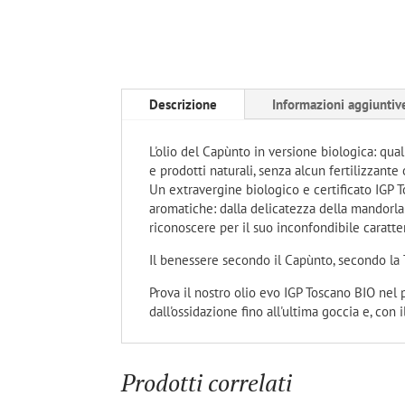
Descrizione
Informazioni aggiuntiv
L'olio del Capùnto in versione biologica: qual
e prodotti naturali, senza alcun fertilizzante
Un extravergine biologico e certificato IGP T
aromatiche: dalla delicatezza della mandorla 
riconoscere per il suo inconfondibile caratte
Il benessere secondo il Capùnto, secondo la 
Prova il nostro olio evo IGP Toscano BIO nel p
dall'ossidazione fino all'ultima goccia e, con
Prodotti correlati