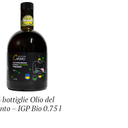
 bottiglie Olio del
to – IGP Bio 0.75 l