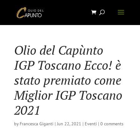
Olio del Capùnto
IGP Toscano Ecco! è
stato premiato come
Miglior IGP Toscano
2021
by
Francesca Giganti
|
Jun 22, 2021
|
Eventi
|
0 comments