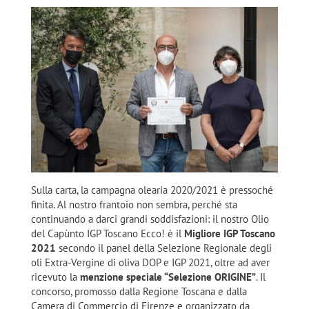
Sulla carta, la campagna olearia 2020/2021 è pressoché
finita. Al nostro frantoio non sembra, perché sta
continuando a darci grandi soddisfazioni: il nostro Olio
del Capùnto IGP Toscano Ecco! è il
Migliore IGP Toscano
2021
secondo il panel della Selezione Regionale degli
oli Extra-Vergine di oliva DOP e IGP 2021, oltre ad aver
ricevuto la
menzione speciale “Selezione ORIGINE”
. Il
concorso, promosso dalla Regione Toscana e dalla
Camera di Commercio di Firenze e organizzato da