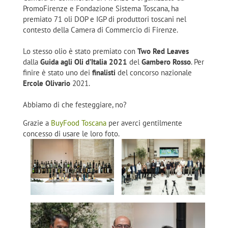
PromoFirenze e Fondazione Sistema Toscana, ha
premiato 71 oli DOP e IGP di produttori toscani nel
contesto della Camera di Commercio di Firenze.
Lo stesso olio è stato premiato con
Two Red Leaves
dalla
Guida agli Oli d’Italia 2021
del
Gambero Rosso
. Per
finire è stato uno dei
finalisti
del concorso nazionale
Ercole Olivario
2021.
Abbiamo di che festeggiare, no?
Grazie a
BuyFood Toscana
per averci gentilmente
concesso di usare le loro foto.